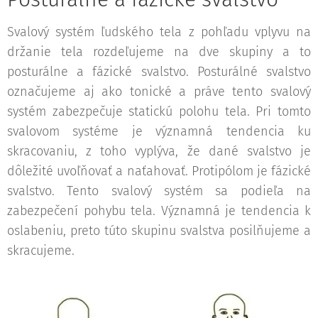
Svalový systém ľudského tela z pohľadu vplyvu na
držanie tela rozdeľujeme na dve skupiny a to
posturálne a fázické svalstvo. Posturálné svalstvo
označujeme aj ako tonické a práve tento svalový
systém zabezpečuje statickú polohu tela. Pri tomto
svalovom systéme je významná tendencia ku
skracovaniu, z toho vyplýva, že dané svalstvo je
dôležité uvoľňovať a naťahovať. Protipólom je fázické
svalstvo. Tento svalový systém sa podieľa na
zabezpečení pohybu tela. Významná je tendencia k
oslabeniu, preto túto skupinu svalstva posilňujeme a
skracujeme.