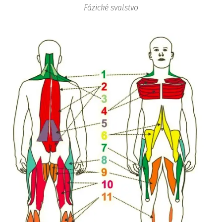
Fázické svalstvo