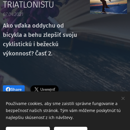
TRIATLONISTU
07.04.2021
Ako vďaka oddychu od
bicykla a behu zlepšiť svoju
cyklistickú i bežeckú
výkonnosť? Časť 2.
Share
Používame cookies, aby sme zaistili správne fungovanie a
bezpečnosť našich stránok. Tým vám môžeme poskytnúť tú
najlepšiu skúsenosť z ich návštevy.
PH your motion, Tel: 0902 313 959