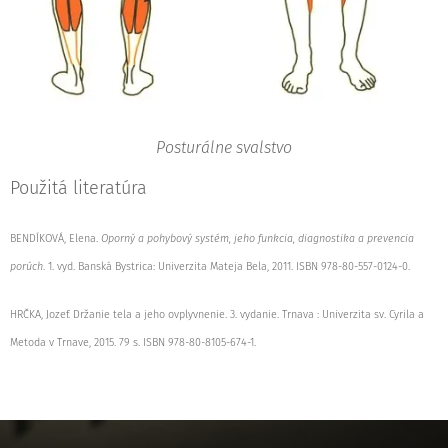
Posturálne svalstvo
Použitá literatúra
BENDÍKOVÁ, Elena.
Oporný a pohybový systém, jeho funkcia, diagnostika a prevencia
porúch
. 1. vyd. Banská Bystrica: Univerzita Mateja Bela, 2011. ISBN 978-80-557-0124-0.
HRČKA, Jozef. Držanie tela a jeho ovplyvnenie. 3. vydanie. Trnava : Univerzita sv. Cyrila a
Metoda v Trnave, 2015. 79 s. ISBN 978-80-8105-674-1.