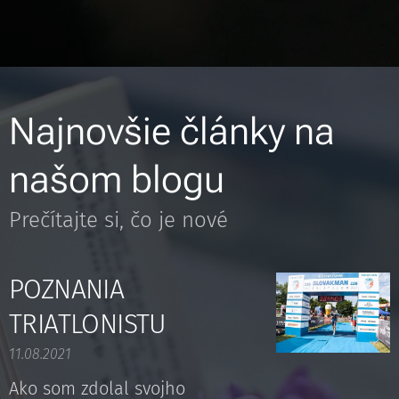
Najnovšie články na
našom blogu
Prečítajte si, čo je nové
POZNANIA
TRIATLONISTU
11.08.2021
Ako som zdolal svojho