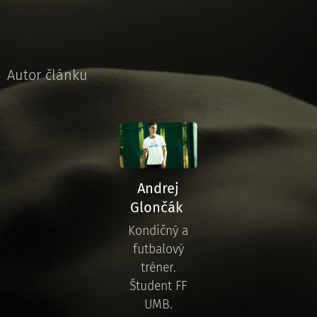
Autor článku
Andrej
Glončák
Kondičný a
futbalový
tréner.
Študent FF
UMB.