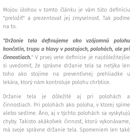
Mojou úlohou v tomto článku je vám túto definíciu
"preložiť" a prezentovať jej zmyselnosť. Tak poďme
na to.
"Držanie tela definujeme ako vzájomnú polohu
končatín, trupu a hlavy v postojoch, polohách, ale pri
činnostiach.
"
V prvej vete definície je najdôležitejšie
si uvedomiť, že správne držanie tela sa netýka len
toho ako stojíme na preventívnej prehliadke u
lekára, ktorý nám kontroluje polohu chrbtice.
Držanie tela je dôležité aj pri polohách a
činnostiach. Pri polohách ako poloha, v ktorej spíme
alebo sedíme. Áno, aj v týchto polohách sa vyskytujú
chyby. Takisto akákoľvek činnosť, ktorú vykonávame,
má svoje správne držanie tela. Spomeniem len také