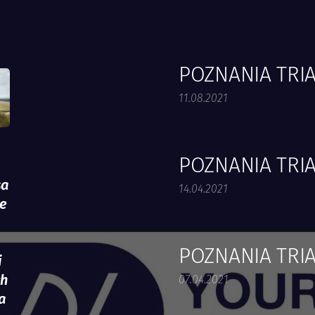
POZNANIA TRI
11.08.2021
POZNANIA TRI
sa
14.04.2021
ne
POZNANIA TRI
i
ch
07.04.2021
a