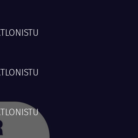
ATLONISTU
ATLONISTU
ATLONISTU