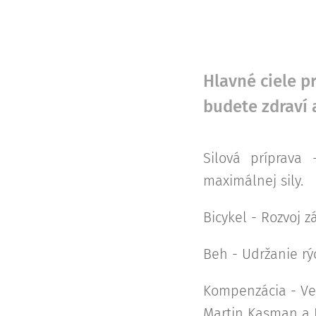
Hlavné ciele 
budete zdraví 
Silová príprava
maximálnej sily.
Bicykel - Rozvoj z
Beh - Udržanie rý
Kompenzácia - Ve
Martin Kasman a 