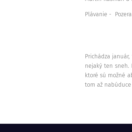
Plávanie - Pozera
Prichádza január,
nejaký ten sneh. 
ktoré sú možné abs
tom až nabúduce