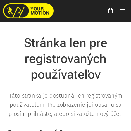
Stránka len pre
registrovaných
používateľov
Táto stránka je dostupná len registrovaným
používateľom. Pre zobrazenie jej obsahu sa
prosím prihláste, alebo si založte nový účet.