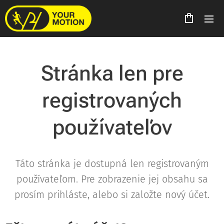
Stránka len pre
registrovaných
používateľov
Táto stránka je dostupná len registrovaným
používateľom. Pre zobrazenie jej obsahu sa
prosím prihláste, alebo si založte nový účet.