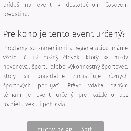
prídeš na event v dostatočnom časovom
predstihu.
Pre koho je tento event určený?
Problémy so zraneniami a regeneráciou máme
všetci, či už bežný človek, ktorý sa nikdy
nevenoval športu alebo výkonnostný športovec,
ktorý sa pravidelne zúčastňuje rôznych
športových podujatí. Práve vďaka daným
témam je event určený pre každého bez
rozdielu veku i pohlavia.
CHCEM SA PRIHLÁSIŤ