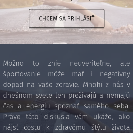
CHCEM SA PRIHLÁSIŤ
Možno to znie neuveriteľne, ale
športovanie môže mať i negatívny
dopad na vaše zdravie. Mnohí z nás v
dnešnom svete len prežívajú a nemajú
čas a energiu spoznať samého seba.
Práve táto diskusia vám ukáže, ako
nájsť cestu k zdravému štýlu života