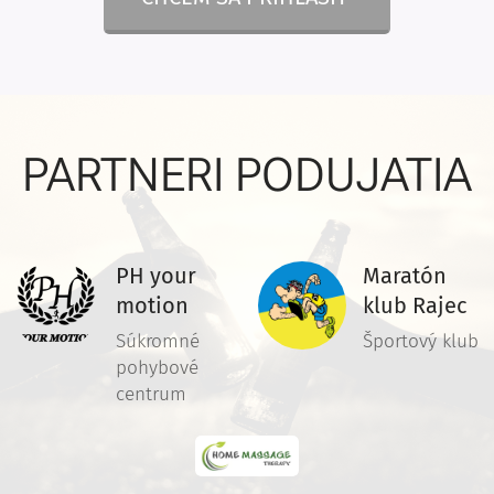
PARTNERI PODUJATIA
PH your
Maratón
motion
klub Rajec
Súkromné
Športový klub
pohybové
centrum