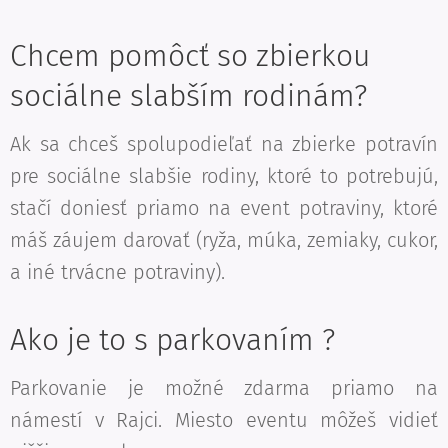
Chcem pomôcť so zbierkou
sociálne slabším rodinám?
Ak sa chceš spolupodieľať na zbierke potravín
pre sociálne slabšie rodiny, ktoré to potrebujú,
stačí doniesť priamo na event potraviny, ktoré
máš záujem darovať (ryža, múka, zemiaky, cukor,
a iné trvácne potraviny).
Ako je to s parkovaním ?
Parkovanie je možné zdarma priamo na
námestí v Rajci. Miesto eventu môžeš vidieť