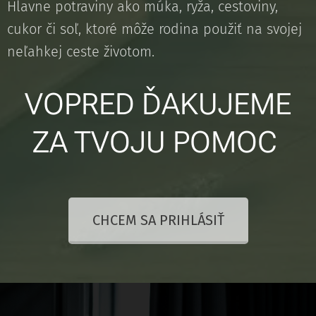
Hlavne potraviny ako múka, ryža, cestoviny,
cukor či soľ, ktoré môže rodina použiť na svojej
neľahkej ceste životom.
VOPRED ĎAKUJEME
ZA TVOJU POMOC
CHCEM SA PRIHLÁSIŤ