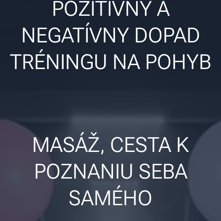
POZITÍVNY A
NEGATÍVNY DOPAD
TRÉNINGU NA POHYB
MASÁŽ, CESTA K
POZNANIU SEBA
SAMÉHO