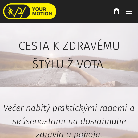
CESTA K ZDRAVÉMU
ŠTÝLU ŽIVOTA
Večer nabitý praktickými radami a
skúsenosťami na dosiahnutie
zdravia a pokoja.