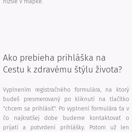
nižšie v mapke.
Ako prebieha prihláška na
Cestu k zdravému štýlu života?
Vyplnením registračného formulára, na ktorý
budeš presmerovaný po kliknutí na tlačítko
"chcem sa prihlásiť". Po vyplnení formulára ťa v
čo najkratšej dobe budeme kontaktovať o
prijatí a potvrdení prihlášky. Potom už len