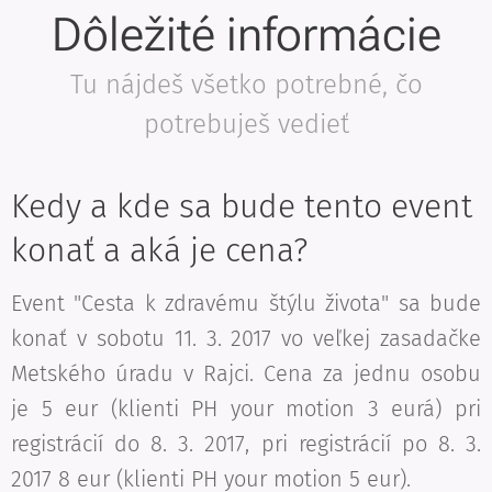
Dôležité informácie
Tu nájdeš všetko potrebné, čo
potrebuješ vedieť
Kedy a kde sa bude tento event
konať a aká je cena?
Event "Cesta k zdravému štýlu života" sa bude
konať v sobotu 11. 3. 2017 vo veľkej zasadačke
Metského úradu v Rajci. Cena za jednu osobu
je 5 eur (klienti PH your motion 3 eurá) pri
registrácií do 8. 3. 2017, pri registrácií po 8. 3.
2017 8 eur (klienti PH your motion 5 eur).