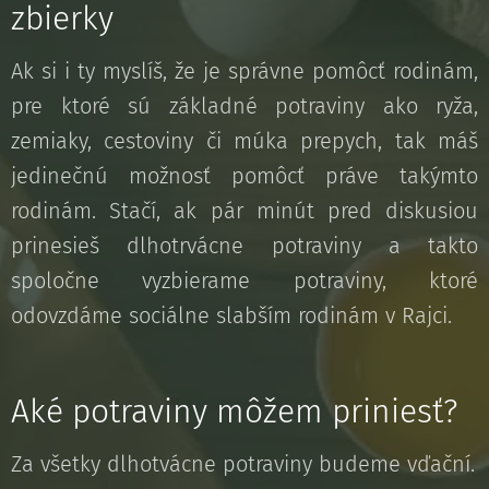
zbierky
Ak si i ty myslíš, že je správne pomôcť rodinám,
pre ktoré sú základné potraviny ako ryža,
zemiaky, cestoviny či múka prepych, tak máš
jedinečnú možnosť pomôcť práve takýmto
rodinám. Stačí, ak pár minút pred diskusiou
prinesieš dlhotrvácne potraviny a takto
spoločne vyzbierame potraviny, ktoré
odovzdáme sociálne slabším rodinám v Rajci.
Aké potraviny môžem priniesť?
Za všetky dlhotvácne potraviny budeme vďační.