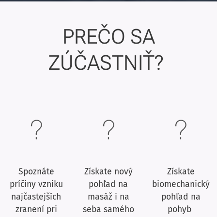
PREČO SA
ZÚČASTNIŤ?
Spoznáte
Získate nový
Získate
príčiny vzniku
pohľad na
biomechanický
najčastejších
masáž i na
pohľad na
zranení pri
seba samého
pohyb