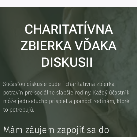
CHARITATÍVNA
ZBIERKA VĎAKA
DISKUSII
Súčasťou diskusie bude i charitatívna zbierka
potravín pre sociálne slabšie rodiny. Každý účastník
môže jednoducho prispieť a pomôcť rodinám, ktoré
to potrebujú.
Mám záujem zapojiť sa do